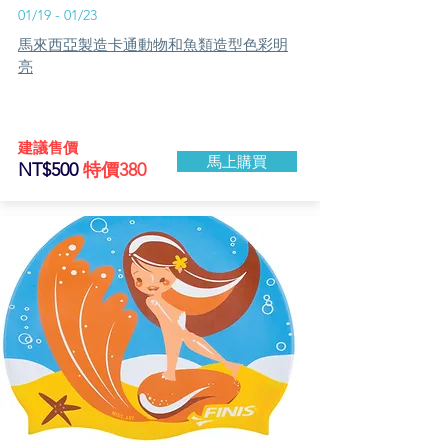
01/19 - 01/23
​馬來西亞製造卡通動物和魚類造型色彩明
亮
​建議售價
馬上購買
NT$500
特價380