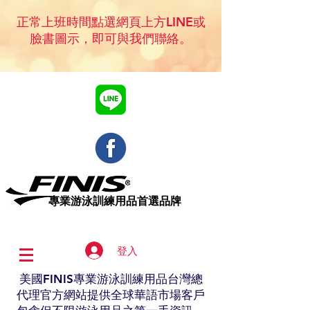
正常上班時間點選網頁上方LINE或
臉書圖示，即可與我們聯絡。
專業​游泳訓練用品首選品牌
登入
美國FINIS專業游泳訓練用品台灣總
代理官方網站提供全球華語市場客戶