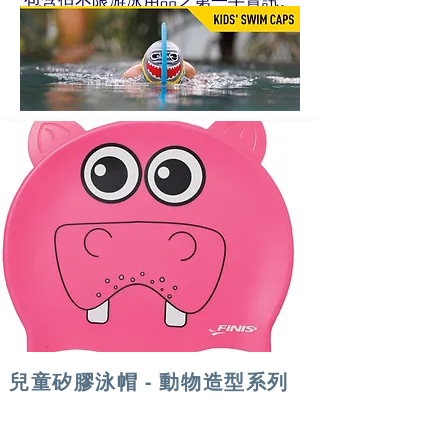
包含但不限游泳用品之第一手資訊。
兒童矽膠泳帽 - 動物造型系列