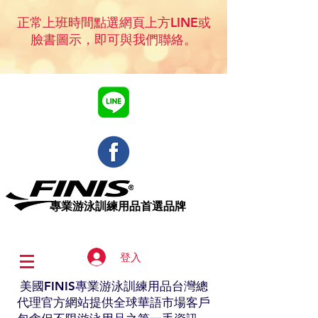
正常上班時間點選網頁上方LINE或
臉書圖示，即可與我們聯絡。
專業​游泳訓練用品首選品牌
登入
美國FINIS專業游泳訓練用品台灣總
代理官方網站提供全球華語市場客戶