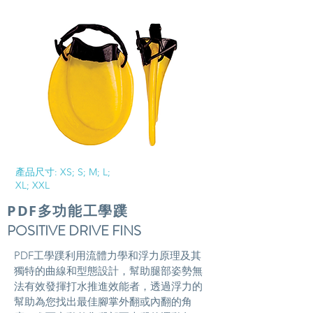
​產品尺寸: XS; S; M; L;
XL; XXL
PDF多功能工學蹼
POSITIVE DRIVE FINS
PDF工學蹼利用流體力學和浮力原理及其
獨特的曲線和型態設計，幫助腿部姿勢無
法有效發揮打水推進效能者，透過浮力的
幫助為您找出最佳腳掌外翻或內翻的角