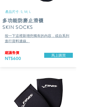
​產品尺寸: S; M; L
多功能防磨止滑襪
​SKIN SOCKS
按一下這裡新增您獨有的內容，或自系列
進行資料連線。
建議售價
馬上購買
NT$600