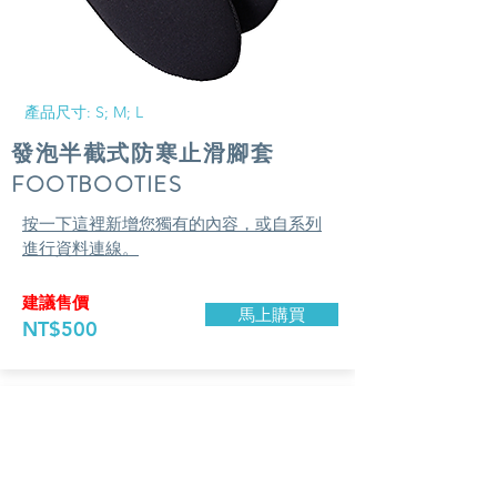
​產品尺寸: S; M; L
​發泡半截式防寒止滑腳套
​FOOTBOOTIES
按一下這裡新增您獨有的內容，或自系列
進行資料連線。
建議售價
馬上購買
NT$500