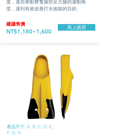
度，進而牽動整隻腿部至大腿的運動角
度，達到有效改善打水效能的目的
​建議售價
馬上購買
NT$1,180~1,600
​產品尺寸: A; B; C; D; E;
F; G; H