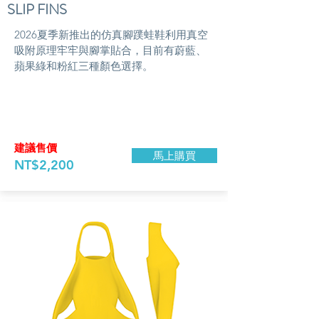
SLIP FINS
​2026夏季新推出的仿真腳蹼蛙鞋利用真空
吸附原理牢牢與腳掌貼合，目前有蔚藍、
蘋果綠和粉紅三種顏色選擇。
​建議售價
馬上購買
NT$2,200