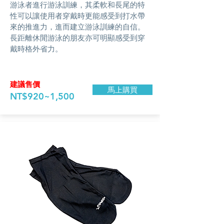
游泳者進行游泳訓練，其柔軟和長尾的特
性可以讓使用者穿戴時更能感受到打水帶
來的推進力，進而建立游泳訓練的自信。
長距離休閒游泳的朋友亦可明顯感受到穿
戴時格外省力。
​建議售價
馬上購買
NT$920~1,500