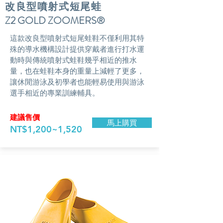
​改良型噴射式短尾蛙
Z2 GOLD ZOOMERS®
​這款改良型噴射式短尾蛙鞋不僅利用其特
殊的導水機構設計提供穿戴者進行打水運
動時與傳統噴射式蛙鞋幾乎相近的推水
量，也在蛙鞋本身的重量上減輕了更多，
讓休閒游泳及初學者也能輕易使用與游泳
選手相近的專業訓練輔具。
​建議售價
馬上購買
NT$1,200~1,520