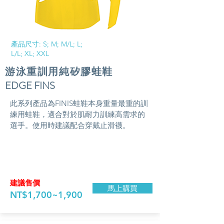
​產品尺寸: S; M; M/L; L;
L/L; XL; XXL
游泳重訓用純矽膠蛙鞋
EDGE FINS
​此系列產品為FINIS蛙鞋本身重量最重的訓
練用蛙鞋，適合對於肌耐力訓練高需求的
選手。使用時建議配合穿戴止滑襪。
​建議售價
馬上購買
NT$1,700~1,900