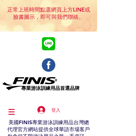
正常上班時間點選網頁上方LINE或
臉書圖示，即可與我們聯絡。
專業​游泳訓練用品首選品牌
登入
美國FINIS專業游泳訓練用品台灣總
代理官方網站提供全球華語市場客戶