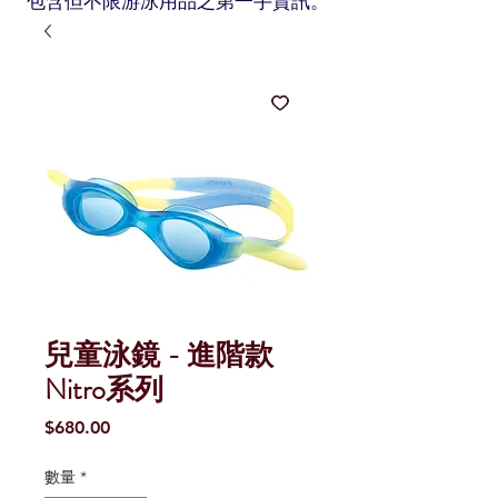
包含但不限游泳用品之第一手資訊。
兒童泳鏡 - 進階款
Nitro系列
價
$680.00
格
數量
*