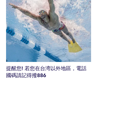
提醒您! ​若您在台湾以外地區，電話
國碼請記得撥886