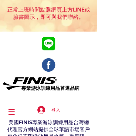
正常上班時間點選網頁上方LINE或
臉書圖示，即可與我們聯絡。
專業​游泳訓練用品首選品牌
登入
美國FINIS專業游泳訓練用品台灣總
代理官方網站提供全球華語市場客戶